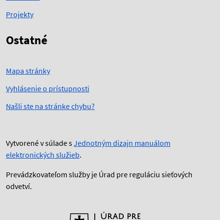
Projekty
Ostatné
Mapa stránky
Vyhlásenie o prístupnosti
Našli ste na stránke chybu?
Vytvorené v súlade s
Jednotným dizajn manuálom
elektronických služieb
.
Prevádzkovateľom služby je Úrad pre reguláciu sieťových
odvetví.