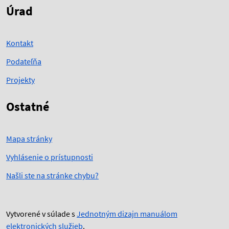
Úrad
Kontakt
Podateľňa
Projekty
Ostatné
Mapa stránky
Vyhlásenie o prístupnosti
Našli ste na stránke chybu?
Vytvorené v súlade s
Jednotným dizajn manuálom
elektronických služieb
.