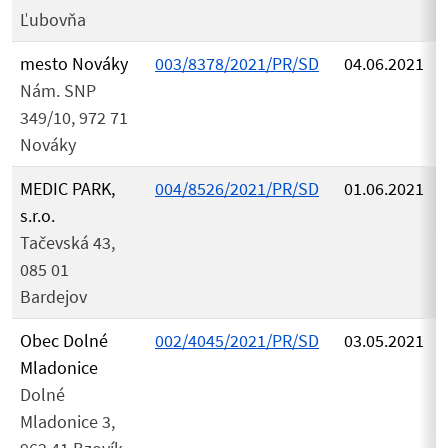
Ľubovňa
mesto Nováky
003/8378/2021/PR/SD
04.06.2021
Nám. SNP
349/10, 972 71
Nováky
MEDIC PARK,
004/8526/2021/PR/SD
01.06.2021
s.r.o.
Tačevská 43,
085 01
Bardejov
Obec Dolné
002/4045/2021/PR/SD
03.05.2021
Mladonice
Dolné
Mladonice 3,