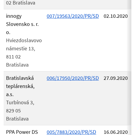
02 Bratislava
innogy
007/19563/2020/PR/SD
02.10.2020
Slovensko s. r.
o.
Hviezdoslavovo
námestie 13,
811 02
Bratislava
Bratislavská
006/17950/2020/PR/SD
27.09.2020
teplárenská,
a.s.
Turbínová 3,
829 05
Bratislava
PPA Power DS
005/7883/2020/PR/SD
16.06.2020