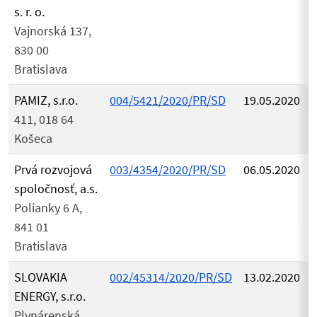
s. r. o.
Vajnorská 137,
830 00
Bratislava
PAMIZ, s.r.o.
004/5421/2020/PR/SD
19.05.2020
411, 018 64
Košeca
Prvá rozvojová
003/4354/2020/PR/SD
06.05.2020
spoločnosť, a.s.
Polianky 6 A,
841 01
Bratislava
SLOVAKIA
002/45314/2020/PR/SD
13.02.2020
ENERGY, s.r.o.
Plynárenská