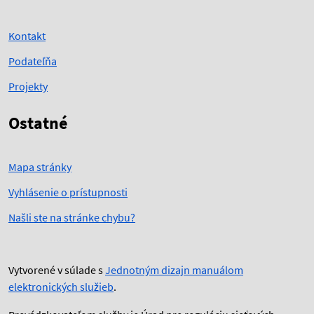
Kontakt
Podateľňa
Projekty
Ostatné
Mapa stránky
Vyhlásenie o prístupnosti
Našli ste na stránke chybu?
Vytvorené v súlade s
Jednotným dizajn manuálom
elektronických služieb
.