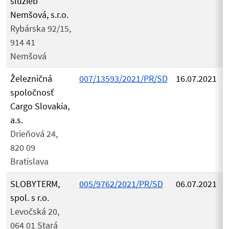
služieb
Nemšová, s.r.o.
Rybárska 92/15,
914 41
Nemšová
Železničná
007/13593/2021/PR/SD
16.07.2021
spoločnosť
Cargo Slovakia,
a.s.
Drieňová 24,
820 09
Bratislava
SLOBYTERM,
005/9762/2021/PR/SD
06.07.2021
spol. s r.o.
Levočská 20,
064 01 Stará