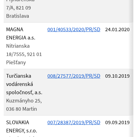
7/A, 821 09
Bratislava
MAGNA
001/40533/2020/PR/SD
24.01.2020
ENERGIA a.s.
Nitrianska
18/7555, 921 01
Piešťany
Turčianska
008/27577/2019/PR/SD
09.10.2019
vodárenská
spoločnosť, a.s.
Kuzmányho 25,
036 80 Martin
SLOVAKIA
007/28387/2019/PR/SD
09.09.2019
ENERGY, s.r.o.