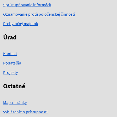
Sprístupňovanie informácií
Oznamovanie protispoločenskej činnosti
Prebytočný majetok
Úrad
Kontakt
Podateľňa
Projekty
Ostatné
Mapa stránky
Vyhlásenie o prístupnosti