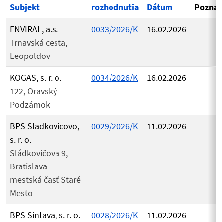
Subjekt
rozhodnutia
Dátum
Pozná
ENVIRAL, a.s.
0033/2026/K
16.02.2026
Trnavská cesta,
Leopoldov
KOGAS, s. r. o.
0034/2026/K
16.02.2026
122, Oravský
Podzámok
BPS Sladkovicovo,
0029/2026/K
11.02.2026
s. r. o.
Sládkovičova 9,
Bratislava -
mestská časť Staré
Mesto
BPS Sintava, s. r. o.
0028/2026/K
11.02.2026