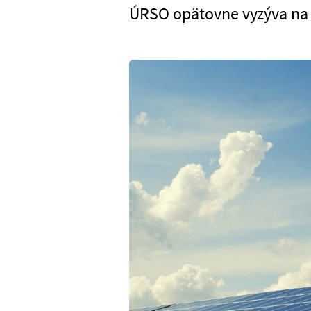
ÚRSO opätovne vyzýva na 