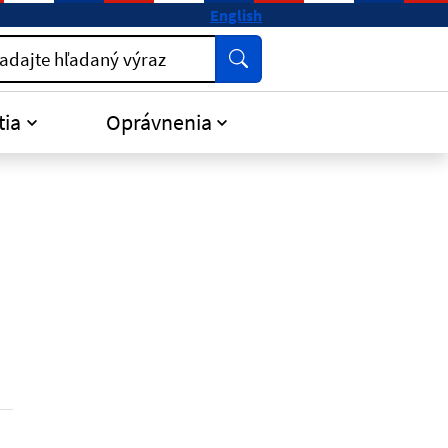
English
Vyhľadať
adajte hľadaný výraz
tia
Oprávnenia