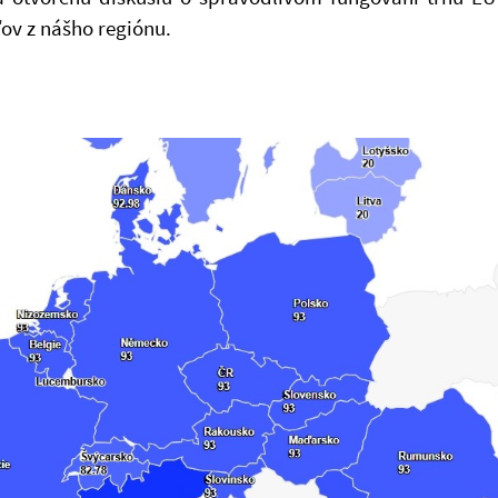
ľov z nášho regiónu.