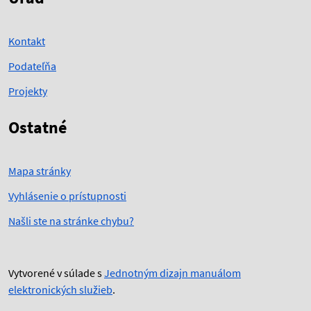
Kontakt
Podateľňa
Projekty
Ostatné
Mapa stránky
Vyhlásenie o prístupnosti
Našli ste na stránke chybu?
Vytvorené v súlade s
Jednotným dizajn manuálom
elektronických služieb
.