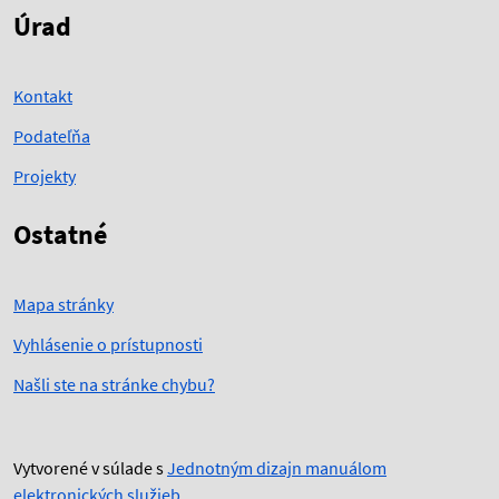
Úrad
Kontakt
Podateľňa
Projekty
Ostatné
Mapa stránky
Vyhlásenie o prístupnosti
Našli ste na stránke chybu?
Vytvorené v súlade s
Jednotným dizajn manuálom
elektronických služieb
.