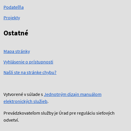
Podateľňa
Projekty
Ostatné
Mapa stránky
Vyhlásenie o prístupnosti
Našli ste na stránke chybu?
Vytvorené v súlade s
Jednotným dizajn manuálom
elektronických služieb
.
Prevádzkovateľom služby je Úrad pre reguláciu sieťových
odvetví.