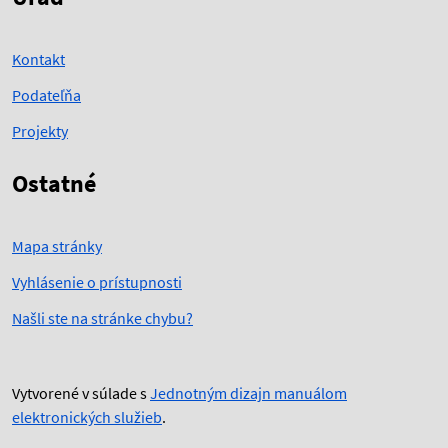
Kontakt
Podateľňa
Projekty
Ostatné
Mapa stránky
Vyhlásenie o prístupnosti
Našli ste na stránke chybu?
Vytvorené v súlade s
Jednotným dizajn manuálom
elektronických služieb
.