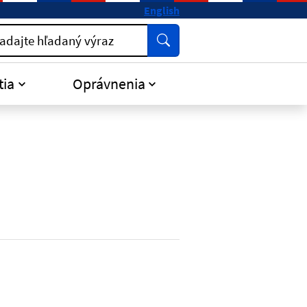
English
Vyhľadať
adajte hľadaný výraz
tia
Oprávnenia