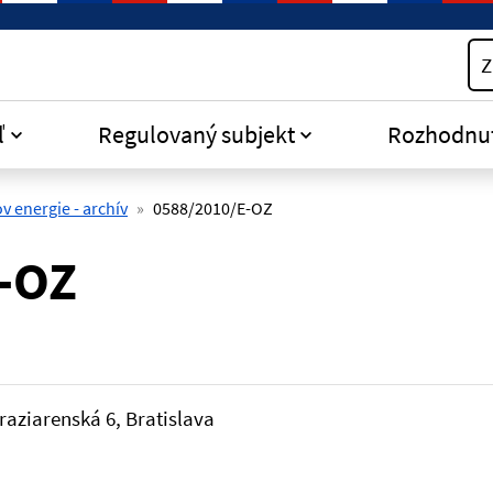
Z
ľ
Regulovaný subjekt
Rozhodnu
v energie - archív
0588/2010/E-OZ
-OZ
raziarenská 6, Bratislava