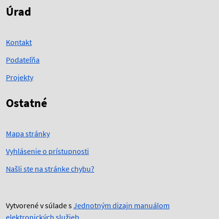
Úrad
Kontakt
Podateľňa
Projekty
Ostatné
Mapa stránky
Vyhlásenie o prístupnosti
Našli ste na stránke chybu?
Vytvorené v súlade s
Jednotným dizajn manuálom
elektronických služieb
.