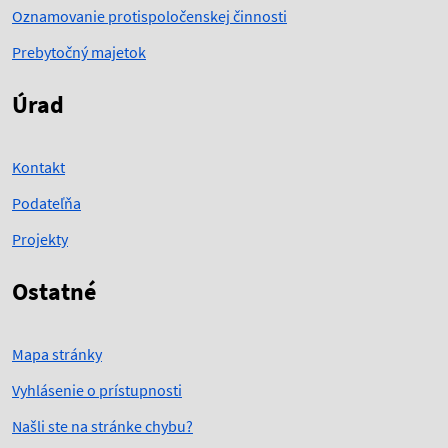
Oznamovanie protispoločenskej činnosti
Prebytočný majetok
Úrad
Kontakt
Podateľňa
Projekty
Ostatné
Mapa stránky
Vyhlásenie o prístupnosti
Našli ste na stránke chybu?