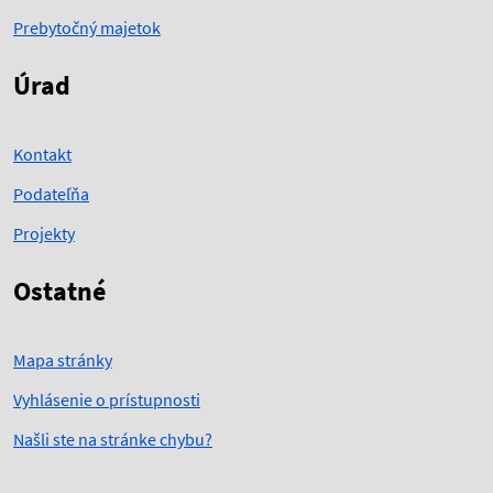
Prebytočný majetok
Úrad
Kontakt
Podateľňa
Projekty
Ostatné
Mapa stránky
Vyhlásenie o prístupnosti
Našli ste na stránke chybu?