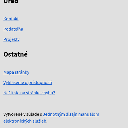
Úrad
Kontakt
Podateľňa
Projekty
Ostatné
Mapa stránky
Vyhlásenie o prístupnosti
Našli ste na stránke chybu?
Vytvorené v súlade s
Jednotným dizajn manuálom
elektronických služieb
.