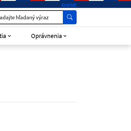
English
Vyhľadať
adajte hľadaný výraz
tia
Oprávnenia