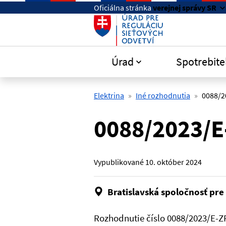
Preskočiť na hlavný obsah
Oficiálna stránka
verejnej správy SR
Úrad
Spotrebite
Elektrina
Iné rozhodnutia
0088/2
0088/2023/E
Vypublikované
10. október 2024
Bratislavská spoločnosť pre
Rozhodnutie číslo 0088/2023/E-Z