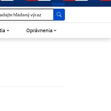
English
Vyhľadať
adajte hľadaný výraz
tia
Oprávnenia