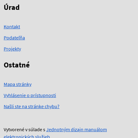
Úrad
Kontakt
Podateľňa
Projekty
Ostatné
Mapa stránky
Vyhlásenie o prístupnosti
Našli ste na stránke chybu?
Vytvorené v súlade s
Jednotným dizajn manuálom
elektronických služieb
.