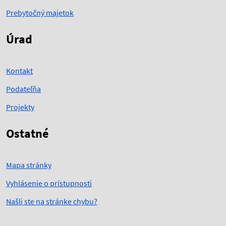
Prebytočný majetok
Úrad
Kontakt
Podateľňa
Projekty
Ostatné
Mapa stránky
Vyhlásenie o prístupnosti
Našli ste na stránke chybu?