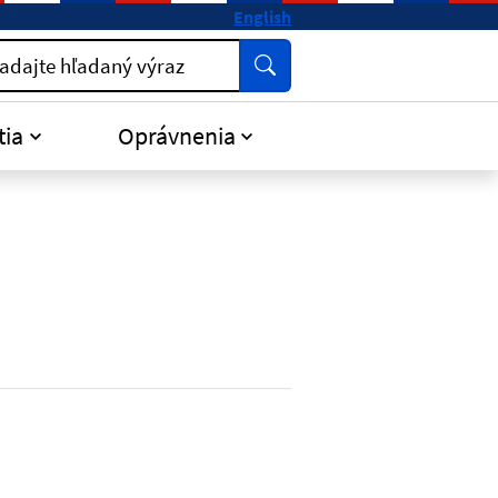
English
Vyhľadať
adajte hľadaný výraz
tia
Oprávnenia