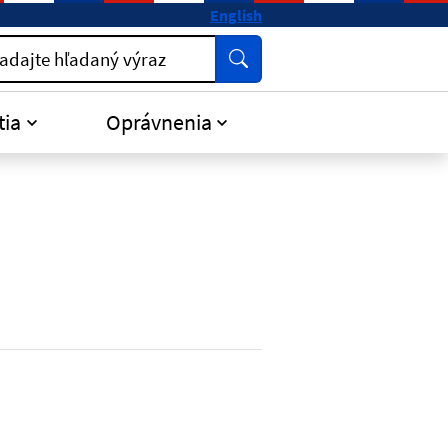
English
Vyhľadať
adajte hľadaný výraz
tia
Oprávnenia