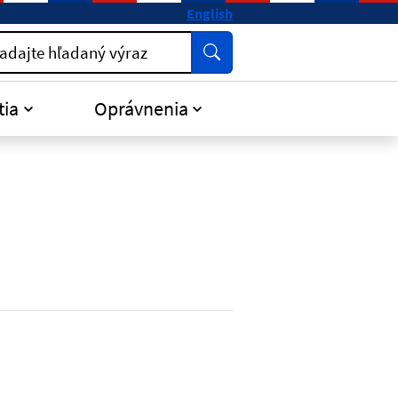
English
Vyhľadať
adajte hľadaný výraz
tia
Oprávnenia