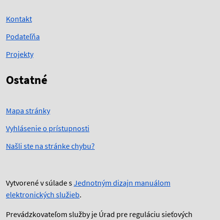
Kontakt
Podateľňa
Projekty
Ostatné
Mapa stránky
Vyhlásenie o prístupnosti
Našli ste na stránke chybu?
Vytvorené v súlade s
Jednotným dizajn manuálom
elektronických služieb
.
Prevádzkovateľom služby je Úrad pre reguláciu sieťových