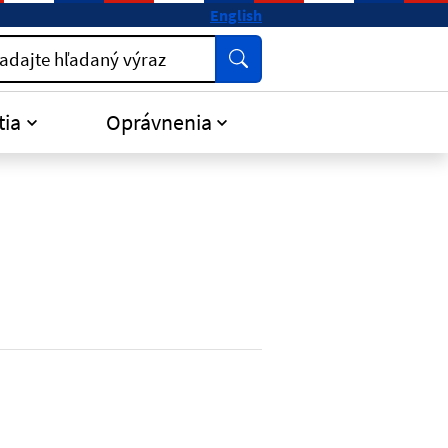
English
Vyhľadať
adajte hľadaný výraz
tia
Oprávnenia