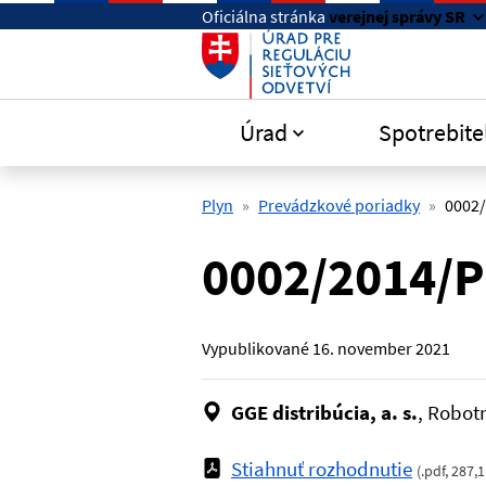
Preskočiť na hlavný obsah
Oficiálna stránka
verejnej správy SR
Úrad
Spotrebite
Plyn
Prevádzkové poriadky
0002
0002/2014/
Vypublikované
16. november 2021
GGE distribúcia, a. s.
, Robot
Stiahnuť rozhodnutie
(
.pdf
,
287,1