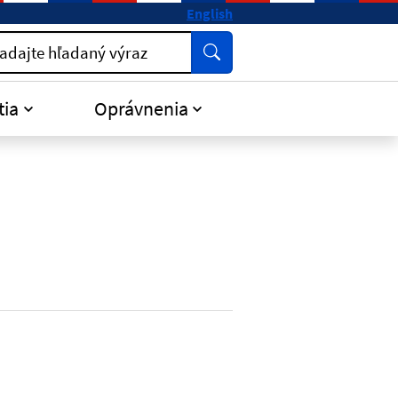
English
Vyhľadať
adajte hľadaný výraz
tia
Oprávnenia