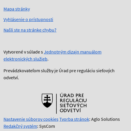
Mapa stránky
Vyhlásenie o prístupnosti
Našli ste na stránke chybu?
Vytvorené v súlade s
Jednotným dizajn manuálom
elektronických služieb
.
Prevádzkovateľom služby je Úrad pre reguláciu sieťových
odvetví.
Nastavenie súborov cookies
Tvorba stránok
: Aglo Solutions
Redakčný systém
: SysCom