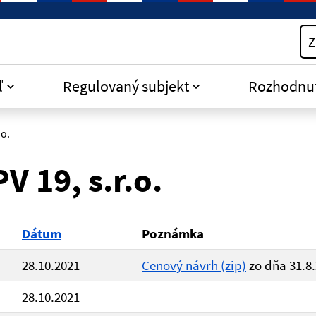
Z
ľ
Regulovaný subjekt
Rozhodnu
.o.
 19, s.r.o.
Dátum
Poznámka
28.10.2021
Cenový návrh (zip)
zo dňa 31.8
28.10.2021