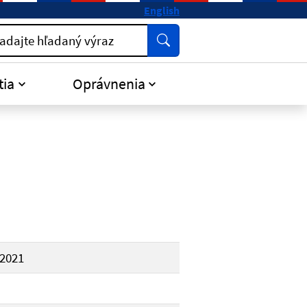
English
Vyhľadať
adajte hľadaný výraz
tia
Oprávnenia
.2021