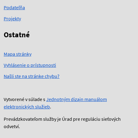
Podateľňa
Projekty
Ostatné
Mapa stránky
Vyhlásenie o prístupnosti
Našli ste na stránke chybu?
Vytvorené v súlade s
Jednotným dizajn manuálom
elektronických služieb
.
Prevádzkovateľom služby je Úrad pre reguláciu sieťových
odvetví.