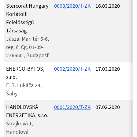
Stercorat Hungary
0003/2020/T-ZK
16.03.2020
Korlátolt
Felelősségű
Társaság
Jászai Mari tér 5-6,
reg. č. Cg. 01-09-
276650 , Budapešť
ENERGO-BYTOS,
0002/2020/T-ZK
17.03.2020
s.r.o.
E. B. Lukáča 24,
Šahy
HANDLOVSKÁ
0001/2020/T-ZK
07.02.2020
ENERGETIKA, s.r.o.
Štrajková 1,
Handlová