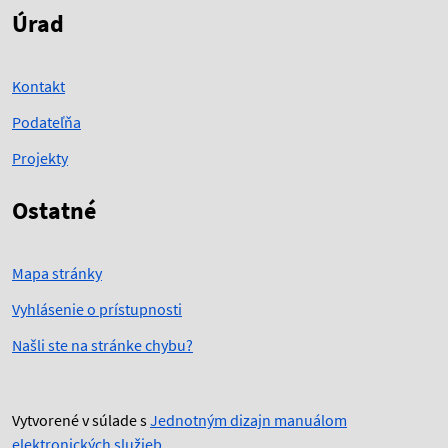
Úrad
Kontakt
Podateľňa
Projekty
Ostatné
Mapa stránky
Vyhlásenie o prístupnosti
Našli ste na stránke chybu?
Vytvorené v súlade s
Jednotným dizajn manuálom
elektronických služieb
.