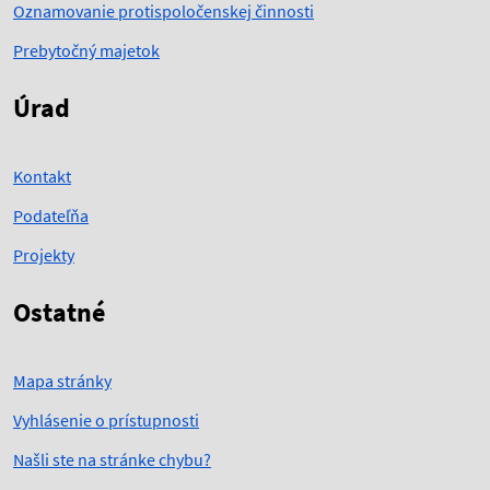
Oznamovanie protispoločenskej činnosti
Prebytočný majetok
Úrad
Kontakt
Podateľňa
Projekty
Ostatné
Mapa stránky
Vyhlásenie o prístupnosti
Našli ste na stránke chybu?