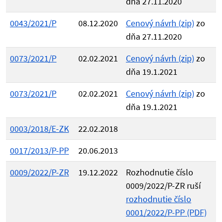
dňa 27.11.2020
0043/2021/P
08.12.2020
Cenový návrh (zip)
zo
dňa 27.11.2020
0073/2021/P
02.02.2021
Cenový návrh (zip)
zo
dňa 19.1.2021
0073/2021/P
02.02.2021
Cenový návrh (zip)
zo
dňa 19.1.2021
0003/2018/E-ZK
22.02.2018
0017/2013/P-PP
20.06.2013
0009/2022/P-ZR
19.12.2022
Rozhodnutie číslo
0009/2022/P-ZR ruší
rozhodnutie číslo
0001/2022/P-PP (PDF)