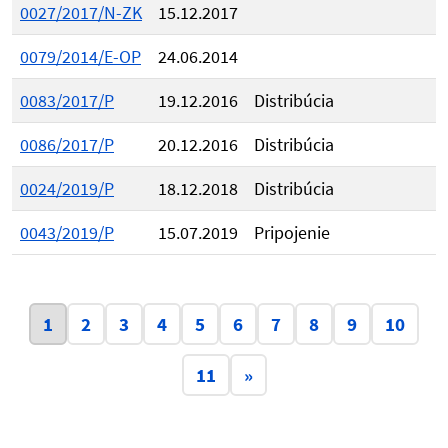
0027/2017/N-ZK
15.12.2017
0079/2014/E-OP
24.06.2014
0083/2017/P
19.12.2016
Distribúcia
0086/2017/P
20.12.2016
Distribúcia
0024/2019/P
18.12.2018
Distribúcia
0043/2019/P
15.07.2019
Pripojenie
Aktuálna stránka 1
1
2
3
4
5
6
7
8
9
10
11
»