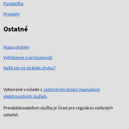
Podateľňa
Projekty
Ostatné
Mapa stránky
Vyhlásenie o prístupnosti
Našli ste na stránke chybu?
Vytvorené v súlade s
Jednotným dizajn manuálom
elektronických služieb
.
Prevádzkovateľom služby je Úrad pre reguláciu sieťových
odvetví.