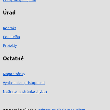
Úrad
Kontakt
Podateľňa
Projekty
Ostatné
Mapa stránky
Vyhlásenie o prístupnosti
Našli ste na stránke chybu?
Vytvorené v súlade s
Jednotným dizajn manuálom