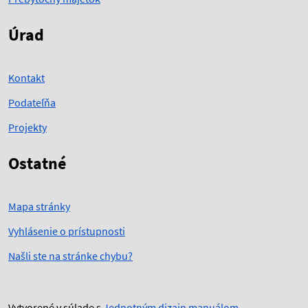
Úrad
Kontakt
Podateľňa
Projekty
Ostatné
Mapa stránky
Vyhlásenie o prístupnosti
Našli ste na stránke chybu?
Vytvorené v súlade s
Jednotným dizajn manuálom