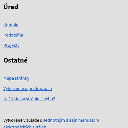
Úrad
Kontakt
Podateľňa
Projekty
Ostatné
Mapa stránky
Vyhlásenie o prístupnosti
Našli ste na stránke chybu?
Vytvorené v súlade s
Jednotným dizajn manuálom
elektronických služieb
.