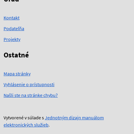
Kontakt
Podateľňa
Projekty
Ostatné
Mapa stránky
Vyhlásenie o prístupnosti
Našli ste na stránke chybu?
Vytvorené v súlade s
Jednotným dizajn manuálom
elektronických služieb
.