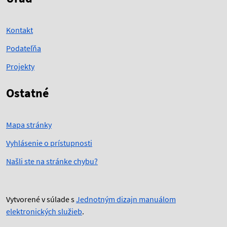
Kontakt
Podateľňa
Projekty
Ostatné
Mapa stránky
Vyhlásenie o prístupnosti
Našli ste na stránke chybu?
Vytvorené v súlade s
Jednotným dizajn manuálom
elektronických služieb
.