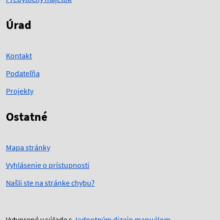
Úrad
Kontakt
Podateľňa
Projekty
Ostatné
Mapa stránky
Vyhlásenie o prístupnosti
Našli ste na stránke chybu?
Vytvorené v súlade s
Jednotným dizajn manuálom