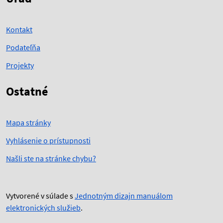
Kontakt
Podateľňa
Projekty
Ostatné
Mapa stránky
Vyhlásenie o prístupnosti
Našli ste na stránke chybu?
Vytvorené v súlade s
Jednotným dizajn manuálom
elektronických služieb
.