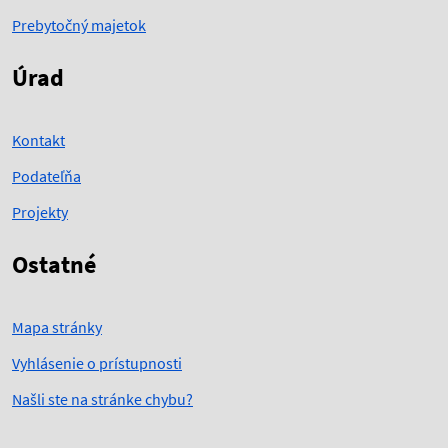
Prebytočný majetok
Úrad
Kontakt
Podateľňa
Projekty
Ostatné
Mapa stránky
Vyhlásenie o prístupnosti
Našli ste na stránke chybu?