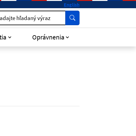
English
Vyhľadať
adajte hľadaný výraz
tia
Oprávnenia