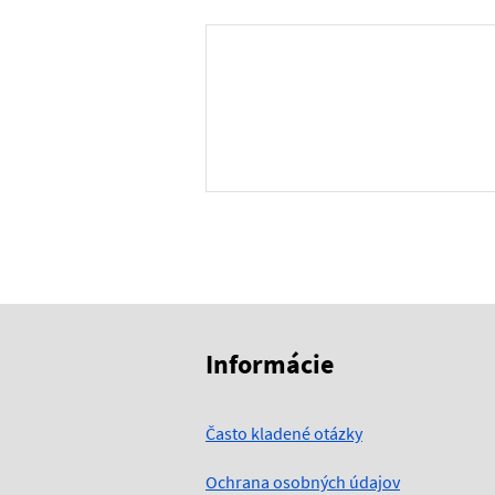
Skočiť na začiatok obsahu
Skočiť na hlavičku
Informácie
Často kladené otázky
Ochrana osobných údajov