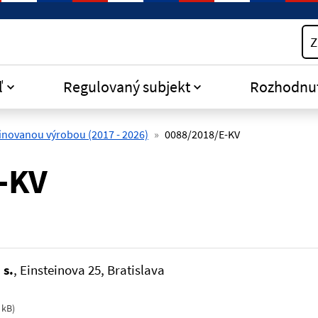
Z
ľ
Regulovaný subjekt
Rozhodnu
inovanou výrobou (2017 - 2026)
0088/2018/E-KV
-KV
 s.
, Einsteinova 25, Bratislava
 kB
)