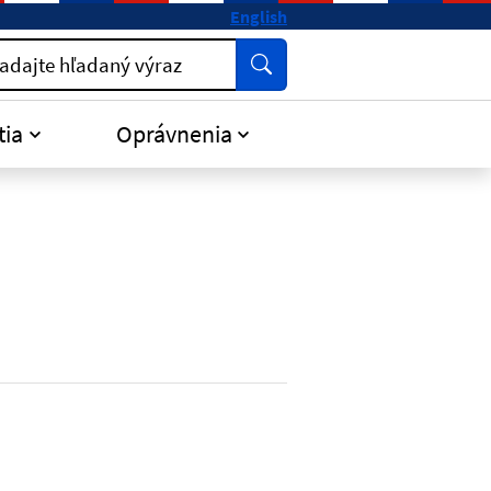
English
Vyhľadať
adajte hľadaný výraz
tia
Oprávnenia