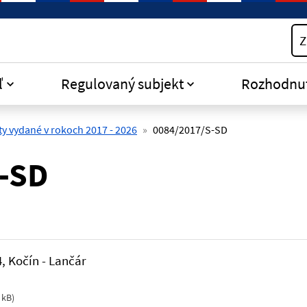
Z
ľ
Regulovaný subjekt
Rozhodnu
y vydané v rokoch 2017 - 2026
0084/2017/S-SD
-SD
4, Kočín - Lančár
 kB
)