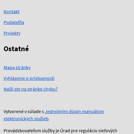
Kontakt
Podateľňa
Projekty
Ostatné
Mapa stránky
Vyhlásenie o prístupnosti
Našli ste na stránke chybu?
Vytvorené v súlade s
Jednotným dizajn manuálom
elektronických služieb
.
Prevádzkovateľom služby je Úrad pre reguláciu sieťových