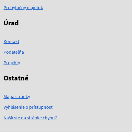
Prebytočný majetok
Úrad
Kontakt
Podateľňa
Projekty
Ostatné
Mapa stránky
Vyhlásenie o prístupnosti
Našli ste na stránke chybu?