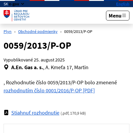
Preskočiť na hlavný obsah
SK
e-gov
English
Menu
Plyn
Obchodné podmienky
0059/2013/P-OP
0059/2013/P-OP
Vypublikované
25. august 2025
A.En. Gas a. s.
, A. Kmeťa 17, Martin
, Rozhodnutie číslo 0059/2013/P-OP bolo zmenené
rozhodnutím číslo 0001/2016/P-OP [PDF]
Stiahnuť rozhodnutie
(
.pdf
,
170,9 kB
)