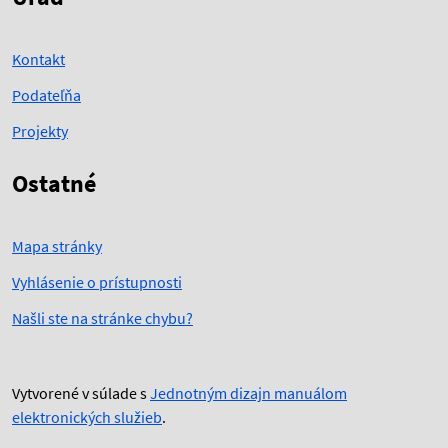
Kontakt
Podateľňa
Projekty
Ostatné
Mapa stránky
Vyhlásenie o prístupnosti
Našli ste na stránke chybu?
Vytvorené v súlade s
Jednotným dizajn manuálom
elektronických služieb
.