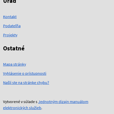
Úrad
Kontakt
Podateľňa
Projekty
Ostatné
Mapa stránky
Vyhlásenie o prístupnosti
Našli ste na stránke chybu?
Vytvorené v súlade s
Jednotným dizajn manuálom
elektronických služieb
.