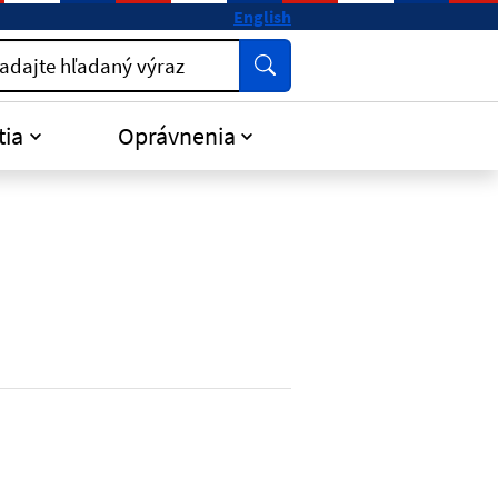
English
Vyhľadať
adajte hľadaný výraz
tia
Oprávnenia