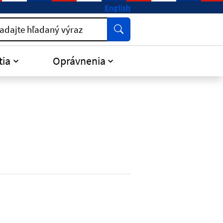
English
Vyhľadať
adajte hľadaný výraz
tia
Oprávnenia