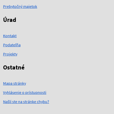
Prebytočný majetok
Úrad
Kontakt
Podateľňa
Projekty
Ostatné
Mapa stránky
Vyhlásenie o prístupnosti
Našli ste na stránke chybu?