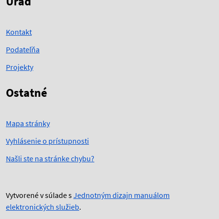
Úrad
Kontakt
Podateľňa
Projekty
Ostatné
Mapa stránky
Vyhlásenie o prístupnosti
Našli ste na stránke chybu?
Vytvorené v súlade s
Jednotným dizajn manuálom
elektronických služieb
.