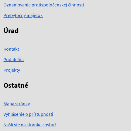
Oznamovanie protispoločenskej činnosti
Prebytočný majetok
Úrad
Kontakt
Podateľňa
Projekty
Ostatné
Mapa stránky
Vyhlásenie o prístupnosti
Našli ste na stránke chybu?