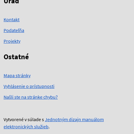
Úrad
Kontakt
Podateľňa
Projekty
Ostatné
Mapa stránky
Vyhlásenie o prístupnosti
Našli ste na stránke chybu?
Vytvorené v súlade s
Jednotným dizajn manuálom
elektronických služieb
.